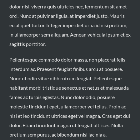
dolor nisi, viverra quis ultricies nec, fermentum sit amet
orci. Nunc at pulvinar ligula, at imperdiet justo. Mauris
eu aliquet tortor. Integer imperdiet urna id nisi pretium,
in ullamcorper sem aliquam. Aenean vehicula ipsum et ex
sagittis porttitor.
Pellentesque commodo dolor massa, non placerat felis
interdum ac. Praesent feugiat finibus arcu at posuere.
Nunc ut odio vitae nibh rutrum feugiat. Pellentesque
habitant morbi tristique senectus et netus et malesuada
fames ac turpis egestas. Nunc dolor odio, posuere
molestie tincidunt eget, ullamcorper vel tellus. Proin ac
nisi et leo tincidunt ultrices eget vel magna. Cras eget dui
dolor. Etiam tincidunt magna ut feugiat ultrices. Nulla
pretium sem purus, ac bibendum nisl lacinia a.