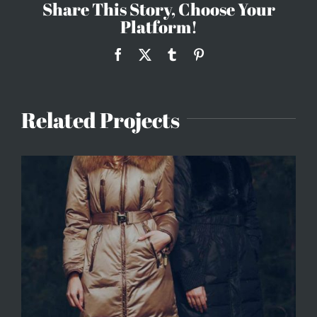
Share This Story, Choose Your
Platform!
Facebook
X
Tumblr
Pinterest
Related Projects