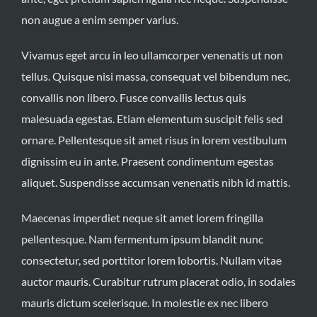
non augue a enim semper varius.
Vivamus eget arcu in leo ullamcorper venenatis ut non
tellus. Quisque nisi massa, consequat vel bibendum nec,
convallis non libero. Fusce convallis lectus quis
malesuada egestas. Etiam elementum suscipit felis sed
ornare. Pellentesque sit amet risus in lorem vestibulum
dignissim eu in ante. Praesent condimentum egestas
aliquet. Suspendisse accumsan venenatis nibh id mattis.
Maecenas imperdiet neque sit amet lorem fringilla
pellentesque. Nam fermentum ipsum blandit nunc
consectetur, sed porttitor lorem lobortis. Nullam vitae
auctor mauris. Curabitur rutrum placerat odio, in sodales
mauris dictum scelerisque. In molestie ex nec libero