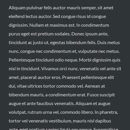
Aliquam pulvinar felis auctor mauris semper, sit amet
eleifend lectus auctor. Sed congue risus id congue
dignissim. Nullam et maximus est. In condimentum
purus eget est pretium sodales. Donec ipsum ante,
tincidunt ac justo ut, egestas bibendum felis. Duis metus
nunc, congue nec condimentum et, vulputate nec metus.
Pellentesque tincidunt odio neque. Morbi dignissim quis
nisl in tincidunt. Vivamus orci nunc, venenatis vel ante sit
amet, placerat auctor eros. Praesent pellentesque elit
dui, vitae ultrices tortor commodo vel. Aenean at
bibendum mauris, a condimentum erat. Fusce suscipit
augue et ante faucibus venenatis. Aliquam et augue
volutpat, rutrum urna vel, commodo libero. In pharetra,
tortor vel venenatis vestibulum, mauris nisl dapibus
ante, eget pretium sapien ligula nec neque. Suspendisse