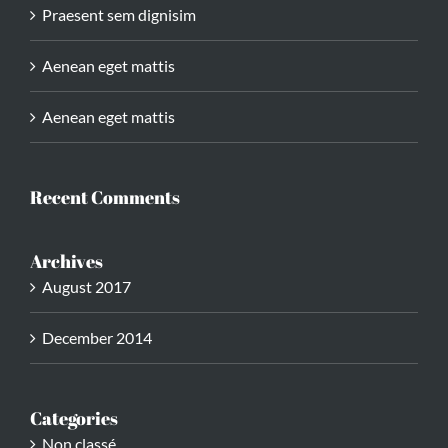
Praesent sem dignisim
Aenean eget mattis
Aenean eget mattis
Recent Comments
Archives
August 2017
December 2014
Categories
Non classé