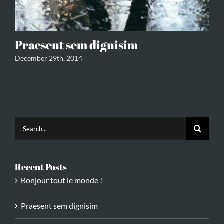
Praesent sem dignisim
P
December 29th, 2014
Dec
Search
for:
Recent Posts
Bonjour tout le monde !
Praesent sem dignisim