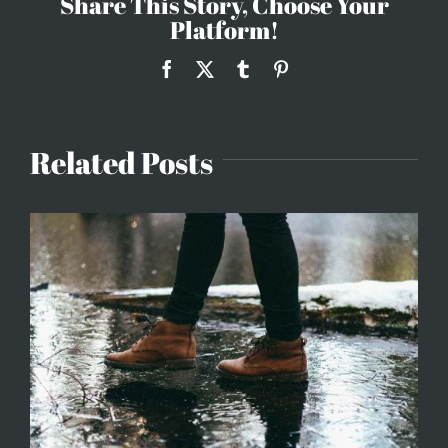
Share This Story, Choose Your
Platform!
Facebook
X
Tumblr
Pinterest
Related Posts