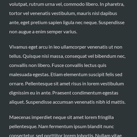
volutpat, rutrum urna vel, commodo libero. In pharetra,
tortor vel venenatis vestibulum, mauris nisl dapibus
ante, eget pretium sapien ligula nec neque. Suspendisse
non augue a enim semper varius.
Vivamus eget arcu in leo ullamcorper venenatis ut non
tellus. Quisque nisi massa, consequat vel bibendum nec,
convallis non libero. Fusce convallis lectus quis
malesuada egestas. Etiam elementum suscipit felis sed
ornare. Pellentesque sit amet risus in lorem vestibulum
dignissim eu in ante. Praesent condimentum egestas
aliquet. Suspendisse accumsan venenatis nibh id mattis.
Maecenas imperdiet neque sit amet lorem fringilla
pellentesque. Nam fermentum ipsum blandit nunc
consectetur, sed porttitor lorem lobortis. Nullam vitae