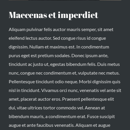
Maecenas et imperdiet
Aliquam pulvinar felis auctor mauris semper, sit amet
eleifend lectus auctor. Sed congue risus id congue
dignissim. Nullam et maximus est. In condimentum
purus eget est pretium sodales. Donec ipsum ante,
tincidunt ac justo ut, egestas bibendum felis. Duis metus
nunc, congue nec condimentum et, vulputate nec metus.
Pellentesque tincidunt odio neque. Morbi dignissim quis
nisl in tincidunt. Vivamus orci nunc, venenatis vel ante sit
amet, placerat auctor eros. Praesent pellentesque elit
dui, vitae ultrices tortor commodo vel. Aenean at
bibendum mauris, a condimentum erat. Fusce suscipit
augue et ante faucibus venenatis. Aliquam et augue